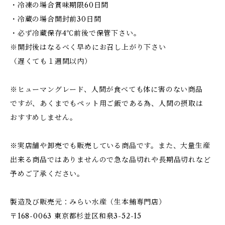
・冷凍の場合賞味期限60日間
・冷蔵の場合開封前30日間
・必ず冷蔵保存4℃前後で保管下さい。
※開封後はなるべく早めにお召し上がり下さい
（遅くても１週間以内）
※ヒューマングレード、人間が食べても体に害のない商品
ですが、あくまでもペット用ご飯である為、人間の摂取は
おすすめしません。
※実店舗や卸売でも販売している商品です。また、大量生産
出来る商品ではありませんので急な品切れや長期品切れなど
予めご了承ください。
製造及び販売元：みらい水産（生本鮪専門店）
〒168-0063 東京都杉並区和泉3-52-15