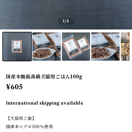
1
/5
国産本鮪最高級犬猫用ごはん100g
¥605
International shipping available
【犬猫用ご飯】
国産本マグロ100％使用